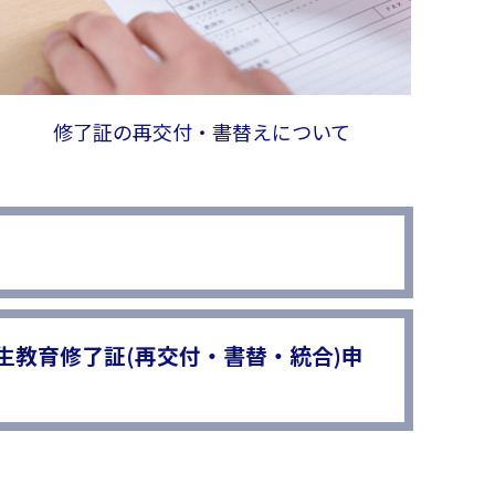
修了証の再交付・書替えについて
生教育修了証(再交付・書替・統合)申