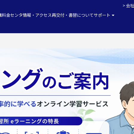
会
講料金
センタ情報・アクセス
再交付・書替について
サポート