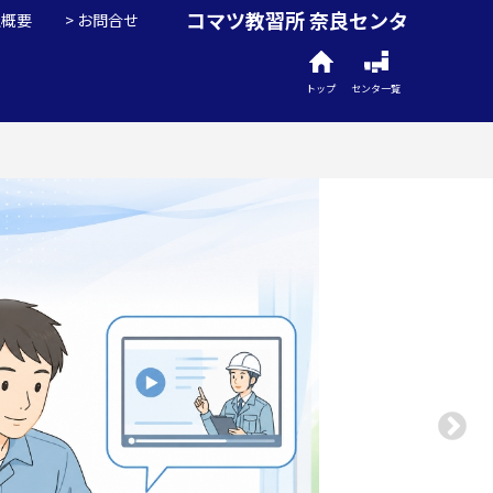
コマツ教習所 奈良センタ
社概要
お問合せ
トップ
センタ一覧