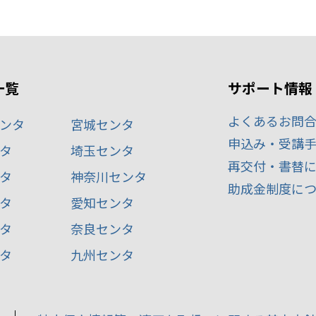
一覧
サポート情報
よくあるお問
ンタ
宮城センタ
申込み・受講
タ
埼玉センタ
再交付・書替
タ
神奈川センタ
助成金制度に
タ
愛知センタ
タ
奈良センタ
タ
九州センタ