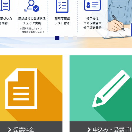
受講料金
申込み・受講手