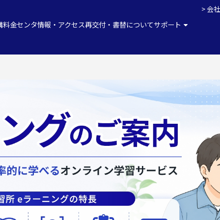
会
講料金
センタ情報・アクセス
再交付・書替について
サポート