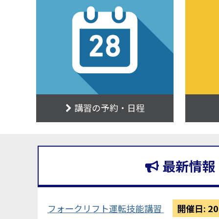
講習の予約・日程
最新情報
フォークリフト運転技能講習
開催日: 2026