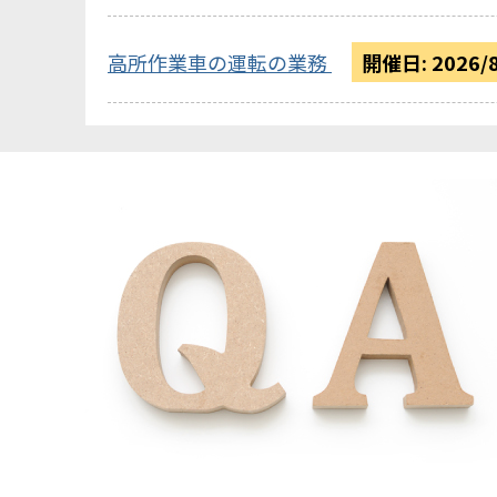
高所作業車の運転の業務
開催日: 2026/8/