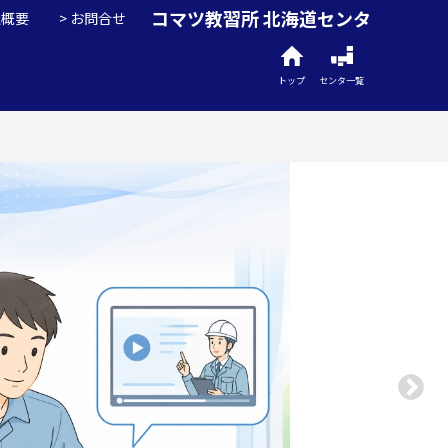
コマツ教習所 北海道センタ
社概要
お問合せ
トップ
センタ一覧