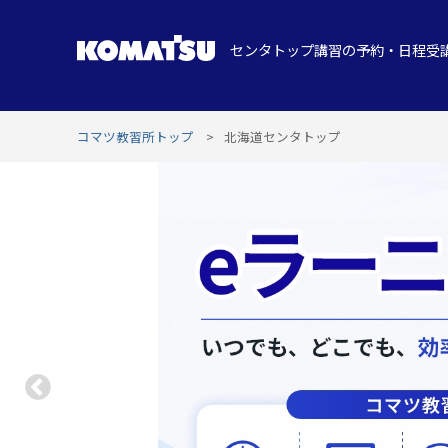
センタトップ
講習の予約・日程
受
コマツ教習所トップ
北海道センタトップ