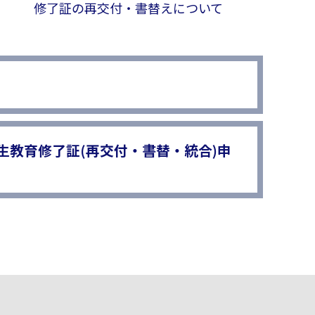
修了証の再交付・書替えについて
生教育修了証(再交付・書替・統合)申