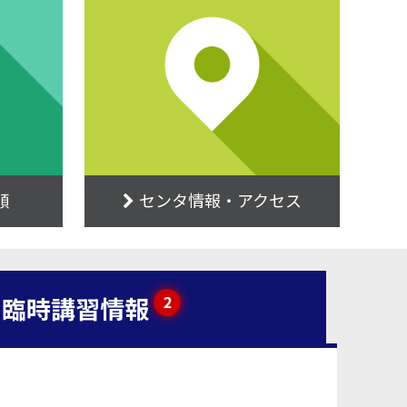
順
センタ情報・アクセス
臨時講習情報
2