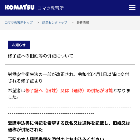
コマツ教習所
コマツ教習所トップ
群馬センタトップ
最新情報
お知らせ
修了証への旧姓等の併記について
労働安全衛生法の一部が改正され、令和4年4月1日以降に交付
される修了証より
希望者は
修了証へ（旧姓）又は（通称）の併記が可能
となりま
した。
------------------------------------------------------------------
----------------------------------------------
受講申込書に併記を希望する氏名又は通称を記載し、旧姓又は
通称が併記された
下記の本人確認書類を添付の上お申込みください
。