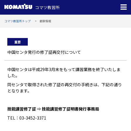
コマツ教習所
コマツ教習所トップ
最新情報
重要
中国センタ発行の修了証再交付について
中国センタは平成29年3月末をもって講習業務を終了いたしま
した。
同センタで取得された修了証の再交付の手続きは、下記の通り
となります。
技能講習修了証
⇒
技能講習修了証明書発行事務局
TEL：03-3452-3371