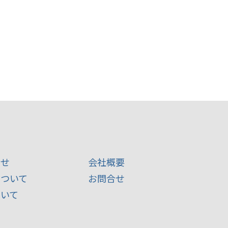
合せ
会社概要
について
お問合せ
ついて