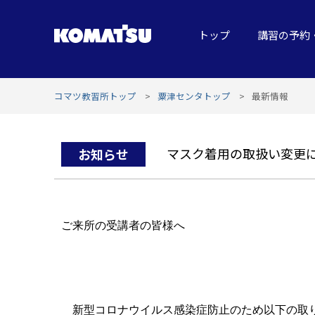
トップ
講習の予約
コマツ教習所トップ
粟津センタトップ
最新情報
マスク着用の取扱い変更につ
お知らせ
ご来所の受講者の皆様へ
新型コロナウイルス感染症防止のため以下の取