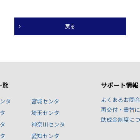
一覧
サポート情報
よくあるお問
ンタ
宮城センタ
再交付・書替
タ
埼玉センタ
助成金制度に
タ
神奈川センタ
タ
愛知センタ