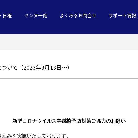
・日程
センタ一覧
よくあるお問合せ
サポート情報
いて（2023年3月13日～）
新型コロナウイルス等感染予防対策ご協力のお願い
り組みを実施いたしております。