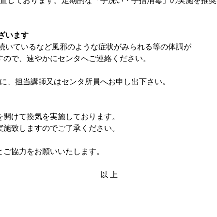
置しております。定期的な「手洗い・手指消毒」の
実施を推奨
ざいます
続いているなど風邪のような症状がみられる等の
体調が
すので、速やかにセンタへご連絡ください。
に、担当講師又はセンタ所員へお申し出下さい。
を開けて換気を実施しております。
実施致しますのでご了承ください。
とご協力をお願いいたします。
以 上