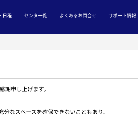
・日程
センタ一覧
よくあるお問合せ
サポート情報
感謝申し上げます。
充分なスペースを確保できないこともあり、