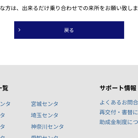
な方は、出来るだけ乗り合わせでの来所をお願い致しま
一覧
サポート情報
よくあるお問
ンタ
宮城センタ
再交付・書替
タ
埼玉センタ
助成金制度に
タ
神奈川センタ
タ
愛知センタ