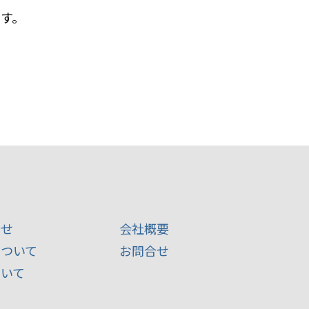
す。
合せ
会社概要
について
お問合せ
ついて