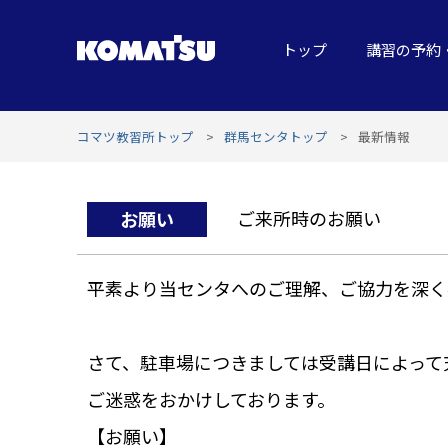
トップ
講習の予約
コマツ教習所トップ
群馬センタトップ
最新情報
ご来所時のお願い
お願い
平素より当センタへのご理解、ご協力を深く
さて、駐車場につきましては受講日によって
ご迷惑をおかけしております。
【お願い】